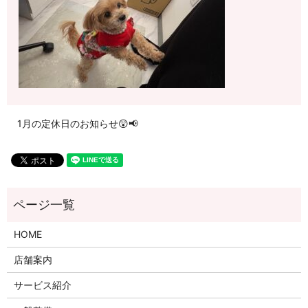
1月の定休日のお知らせ😲📢
HOME
店舗案内
サービス紹介