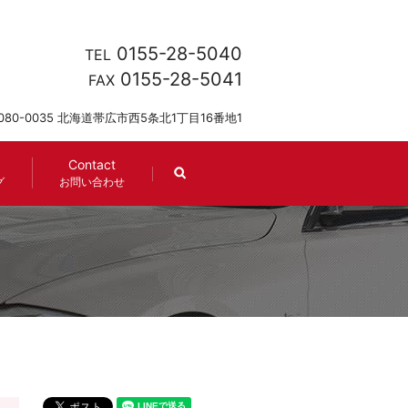
0155-28-5040
TEL
0155-28-5041
FAX
080-0035 北海道帯広市西5条北1丁目16番地1
Contact
search
グ
お問い合わせ