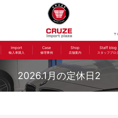
〒
Import
Case
Shop
Staff blog
輸入車購入
修理事例
店舗案内
スタッフブロ
2026.1月の定休日2