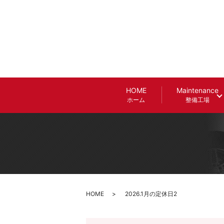
HOME
Maintenance
ホーム
整備工場
HOME
2026.1月の定休日2