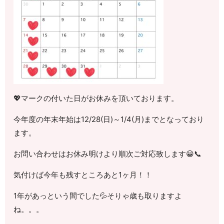
💖マークの付いた日がお休みを頂いております。
今年度の年末年始は12/28(日)～1/4(月)までとなっており
ます。
お問い合わせはお休み明けより順次ご対応致します😀📞
気付けば今年も残すところあと1ヶ月！！
1年があっという間でした💦そりゃ歳も取りますよ
ね。。。