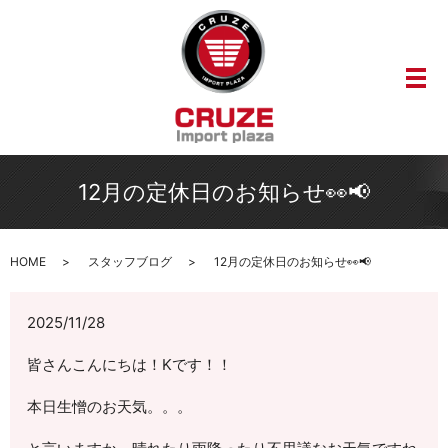
メ
12月の定休日のお知らせ👀📢
HOME
スタッフブログ
12月の定休日のお知らせ👀📢
2025/11/28
皆さんこんにちは！Kです！！
本日生憎のお天気。。。