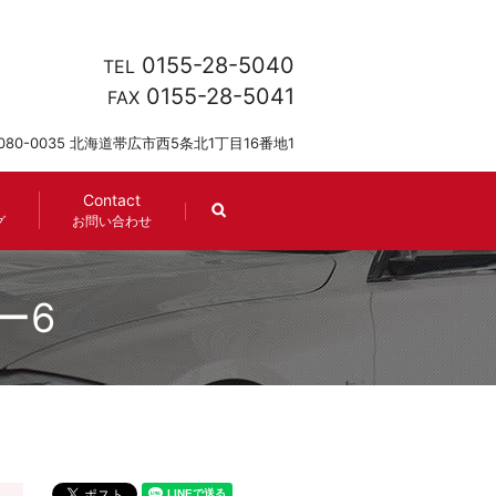
0155-28-5040
TEL
0155-28-5041
FAX
080-0035 北海道帯広市西5条北1丁目16番地1
Contact
search
グ
お問い合わせ
ー6