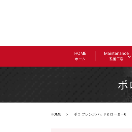
HOME
Maintenance
ホーム
整備工場
ポ
HOME
ポロ ブレンボパッド＆ローター6