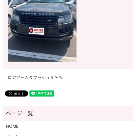
ロアアーム＆ブッシュ👨‍🔧🔧
HOME