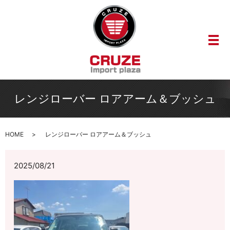
メ
レンジローバー ロアアーム＆ブッシュ
HOME
レンジローバー ロアアーム＆ブッシュ
2025/08/21