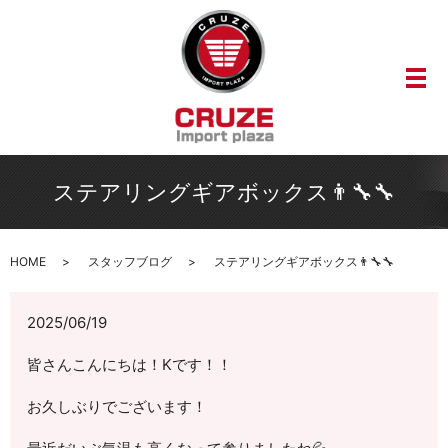
メ
ステアリングギアボックス👨‍🔧🔧
HOME
スタッフブログ
ステアリングギアボックス👨‍🔧🔧
2025/06/19
皆さんこんにちは！Kです！！
お久しぶりでございます！