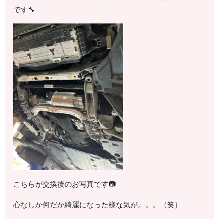
です🔧
こちらが交換後のお写真です📷
心なしか何だか綺麗になった様な気が。。。（笑）