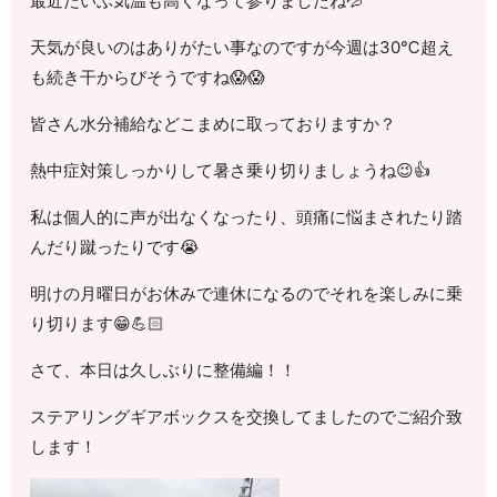
最近だいぶ気温も高くなって参りましたね💦
天気が良いのはありがたい事なのですが今週は30℃超え
も続き干からびそうですね😱😱
皆さん水分補給などこまめに取っておりますか？
熱中症対策しっかりして暑さ乗り切りましょうね😉👍
私は個人的に声が出なくなったり、頭痛に悩まされたり踏
んだり蹴ったりです😭
明けの月曜日がお休みで連休になるのでそれを楽しみに乗
り切ります😁💪🏻
さて、本日は久しぶりに整備編！！
ステアリングギアボックスを交換してましたのでご紹介致
します！