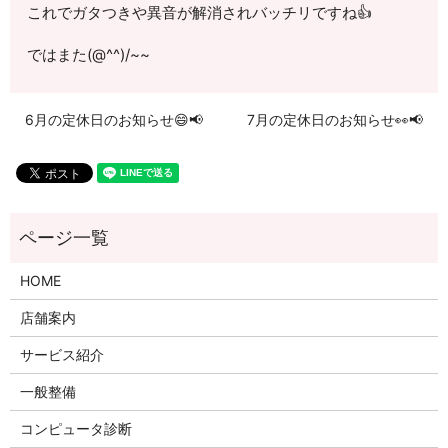
これでガタつきや異音が解消されバッチリですね👍
ではまた(@^^)/~~
6月の定休日のお知らせ😄📢
7月の定休日のお知らせ👀📢
HOME
店舗案内
サービス紹介
一般整備
コンピュータ診断