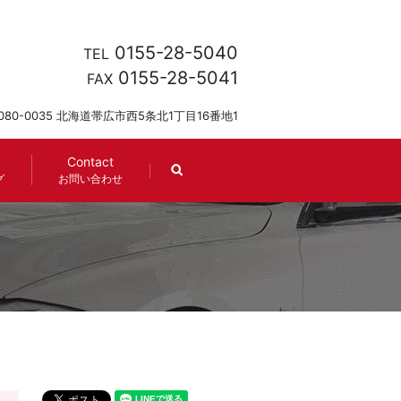
0155-28-5040
TEL
0155-28-5041
FAX
080-0035 北海道帯広市西5条北1丁目16番地1
Contact
search
グ
お問い合わせ