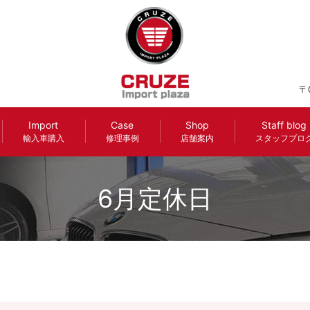
〒
Import
Case
Shop
Staff blog
輸入車購入
修理事例
店舗案内
スタッフブロ
6月定休日