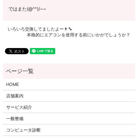
ではまた(@^^)/~~
いろいろ交換してましたよー👨‍🔧
本格的にエアコンを使用する前にいかがでしょうか？
HOME
店舗案内
サービス紹介
一般整備
コンピュータ診断