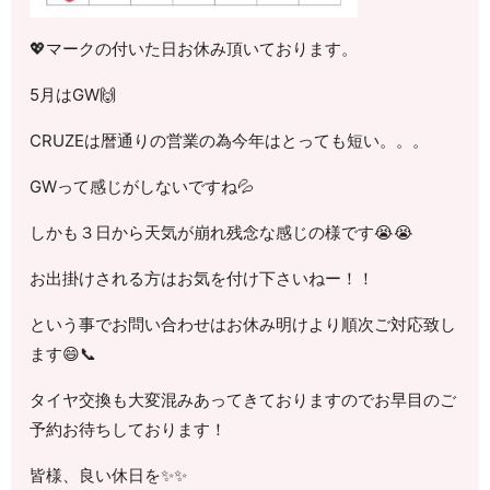
💖マークの付いた日お休み頂いております。
5月はGW🙌
CRUZEは暦通りの営業の為今年はとっても短い。。。
GWって感じがしないですね💦
しかも３日から天気が崩れ残念な感じの様です😭😭
お出掛けされる方はお気を付け下さいねー！！
という事でお問い合わせはお休み明けより順次ご対応致し
ます😄📞
タイヤ交換も大変混みあってきておりますのでお早目のご
予約お待ちしております！
皆様、良い休日を✨✨