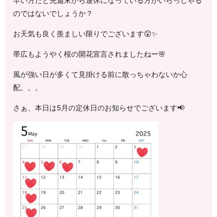
早い方だと先週末から連休になっている方がいらっしゃる
のではないでしょうか？
お天気も良く羨ましい限りでございます😲✨
帯広もようやく桜の開花宣言されましたねー🌸
風が強い日が多くて見掛ける前に散っちゃわないか心
配。。。
さぁ、本日は5月の定休日のお知らせでございます📢