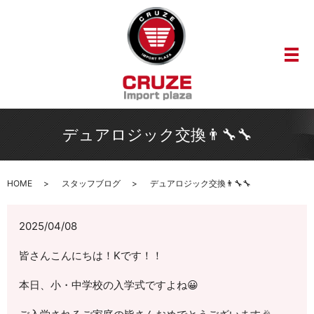
メ
デュアロジック交換👨‍🔧🔧
HOME
スタッフブログ
デュアロジック交換👨‍🔧🔧
2025/04/08
皆さんこんにちは！Kです！！
本日、小・中学校の入学式ですよね😀