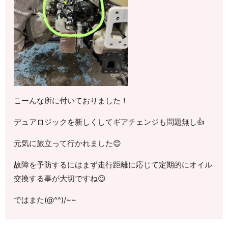
こーんな所に付いておりました！
デュアロジックを新しくしてギアチェンジも問題無し👍
元気に旅立って行かれました😊
故障を予防するにはまず走行距離に応じて定期的にオイル
交換する事が大切ですね😉
ではまた(@^^)/~~