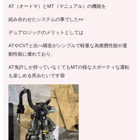
AT（オートマ）とMT（マニュアル）の機能を
組み合わせたシステムの事でした👀
デュアロジックのメリットとしては
ATやCVTと比べ構造がシンプルで軽量な為燃費性能や運
動性能に優れており、
AT免許しか持っていなくてもMTの様なスポーティな運転
も楽しめる所みたいです😄