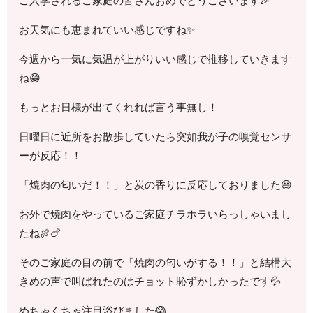
ご入学されるご家庭の皆さんおめでとうございます🎉
お天気にも恵まれていい感じですね✨
今週から一気に気温が上がりいい感じで推移していきます
ね😁
もっとお日様が出てくれれば言う事無し！
日曜日に近所をお散歩していたら突如我が子の嗅覚センサ
ーが反応！！
「焼肉の匂いだ！！」と炭の香りに反応しておりました😃
お外で焼肉をやっているご家庭チラホラいらっしゃいまし
たね🍖🍗
そのご家庭の目の前で「焼肉の匂いがする！！」と結構大
きめの声で叫ばれたのはチョット恥ずかしかったです💦
めちゃくちゃ注目浴びました😱