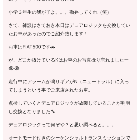
小学３年生の我が子よ。。。勘弁してくれ（笑）
さて、雑談はさておき本日はデュアロジックを交換してい
たお車があったのでご紹介致します！
お車はFIAT500です🚗
が、どこか抜けているKはお車のお写真撮り忘れましたー
😭😭
走行中にアラームが鳴りギアがN（ニュートラル）に入っ
てしまうという事でご来店されたお車。
点検していくとデュアロジックが故障していることが判明
し交換となりました🔧
デュアロジックって何ぞや？と思い調べると。。。
オートモード付きのシーケンシャルトランスミッションで