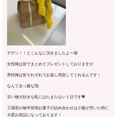
デデン！！とこんなに頂きましたよー😄
女性陣は皆でまとめてプレゼントしておりますが
男性陣は皆それぞれでお返し用意してくれるんです！
なんて太っ腹な🥰
甘い物大好きな私にはたまらない１日です💖
工場長の毎年恒例お菓子の詰め合わせは小腹が空いた時に
大変お世話になっております！