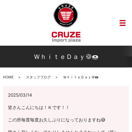
メ
ＷｈｉｔｅＤａｙ🍪🍩
HOME
スタッフブログ
ＷｈｉｔｅＤａｙ🍪🍩
2025/03/14
皆さんこんにちは！Ｋです！！
この所毎度毎度お久しぶりになっておりますね😅