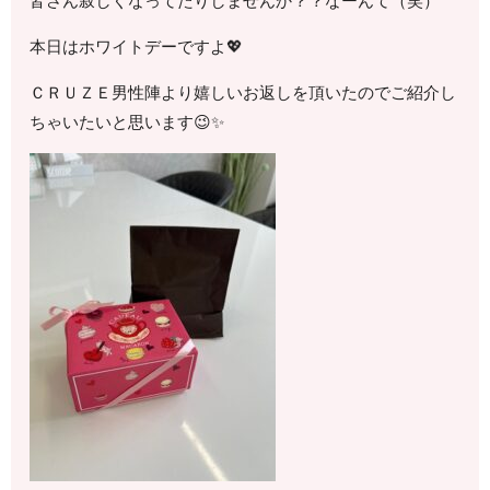
皆さん寂しくなってたりしませんか？？なーんて（笑）
本日はホワイトデーですよ💖
ＣＲＵＺＥ男性陣より嬉しいお返しを頂いたのでご紹介し
ちゃいたいと思います😉✨