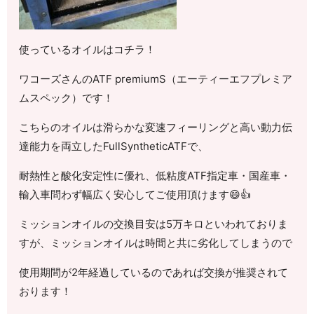
使っているオイルはコチラ！
ワコーズさんのATF premiumS（エーティーエフプレミア
ムスペック）です！
こちらのオイルは滑らかな変速フィーリングと高い動力伝
達能力を両立したFullSyntheticATFで、
耐熱性と酸化安定性に優れ、低粘度ATF指定車・国産車・
輸入車問わず幅広く安心してご使用頂けます😄👍
ミッションオイルの交換目安は5万キロといわれておりま
すが、ミッションオイルは時間と共に劣化してしまうので
使用期間が2年経過しているのであれば交換が推奨されて
おります！