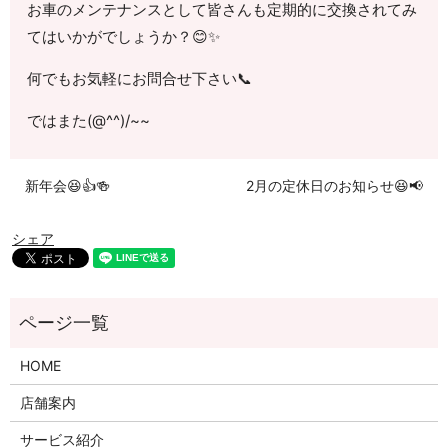
お車のメンテナンスとして皆さんも定期的に交換されてみ
てはいかがでしょうか？😊✨
何でもお気軽にお問合せ下さい📞
ではまた(@^^)/~~
新年会😆👍🍻
2月の定休日のお知らせ😆📢
シェア
HOME
店舗案内
サービス紹介