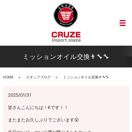
メ
ミッションオイル交換👨‍🔧🔧
HOME
スタッフブログ
ミッションオイル交換👨‍🔧🔧
2025/01/31
皆さんこんにちは！Kです！！
またまたお久しぶりでございます😲