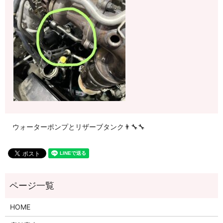
ウォーターポンプとリザーブタンク👨‍🔧🔧
HOME