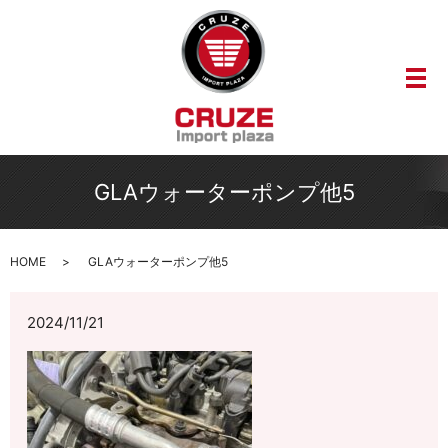
メ
GLAウォーターポンプ他5
HOME
GLAウォーターポンプ他5
2024/11/21