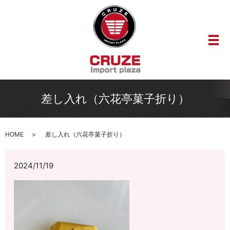
メ
差し入れ（六花亭菓子折り）
HOME
差し入れ（六花亭菓子折り）
2024/11/19