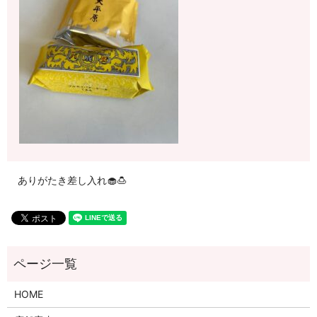
ありがたき差し入れ🧁🍮
HOME