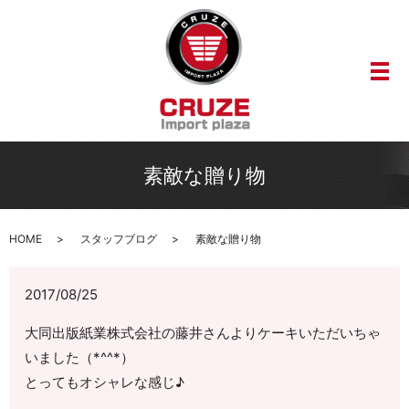
メ
素敵な贈り物
HOME
スタッフブログ
素敵な贈り物
2017/08/25
大同出版紙業株式会社の藤井さんよりケーキいただいちゃ
いました（*^^*）
とってもオシャレな感じ♪