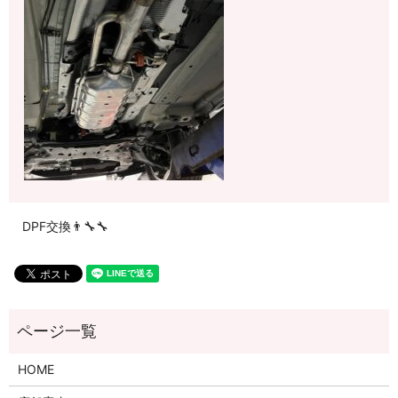
DPF交換👨‍🔧🔧
HOME