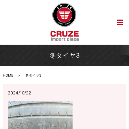
メ
冬タイヤ3
HOME
冬タイヤ3
2024/10/22