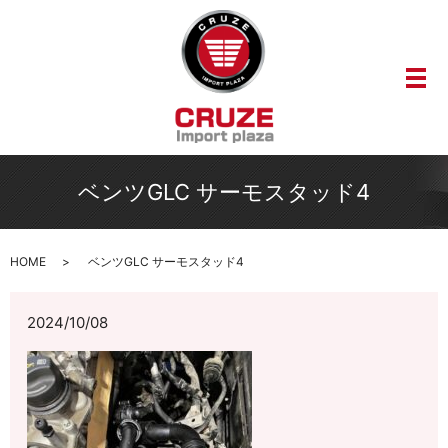
メ
ベンツGLC サーモスタッド4
HOME
ベンツGLC サーモスタッド4
2024/10/08