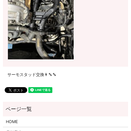
サーモスタッド交換👨‍🔧🔧
HOME