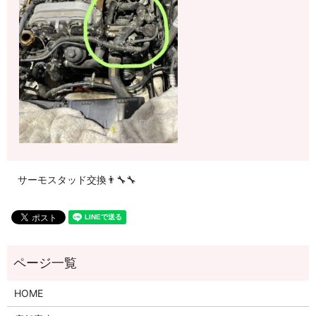
サーモスタッド交換👨‍🔧🔧
HOME