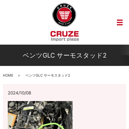
メ
ベンツGLC サーモスタッド2
HOME
ベンツGLC サーモスタッド2
2024/10/08