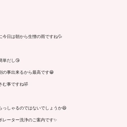
に今日は朝から生憎の雨ですね💦
単だし😘
別の事出来るから最高です😁
む事ですね🤣
らっしゃるのではないでしょうか😆
ポレーター洗浄のご案内です✨