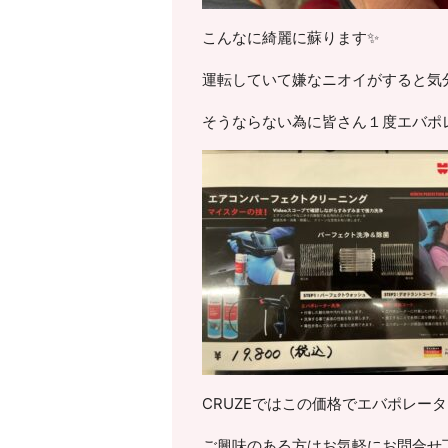
こんなに綺麗に蘇ります✨
運転していて嫌なニオイがすると気
そうならない為に皆さん１度エバポ
CRUZEではこの価格でエバポレー
ご興味のある方はお気軽にお問合せ下