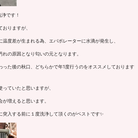
洗浄です！
ておりますが、
に温度差が生まれる為、エバポレーターに水滴が発生し、
汚れの原因となり匂いの元となります。
わった後の秋口、どちらかで年1度行うのをオススメしております
使っていたと思いますが、
会が増えると思います。
に突入する前に１度洗浄して頂くのがベストです✨