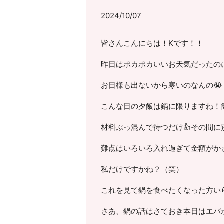
2024/10/07
皆さんこんにちは！Kです！！
昨日はポカポカいいお天気だったの
お日様も出ないから寒いのなんの😭
こんな日の夕飯は鍋に限りますね！簡
材料ぶっ混んで待つだけ👍その間に
難点はいろいろ入れ過ぎて金額がかさ
私だけですかね？（笑）
これを見て鍋を食べたくなった方い
さあ、鍋の話はさておき本日はエバ