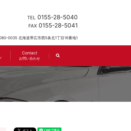
0155-28-5040
TEL
0155-28-5041
FAX
080-0035 北海道帯広市西5条北1丁目16番地1
Contact
search
グ
お問い合わせ