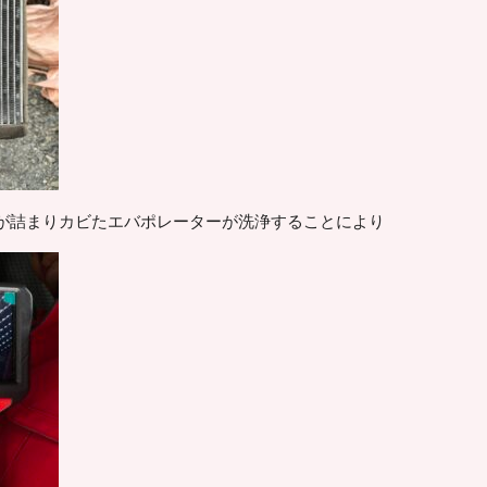
が詰まりカビたエバポレーターが洗浄することにより