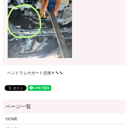
ペンドラムサポート交換👨‍🔧🔧
HOME