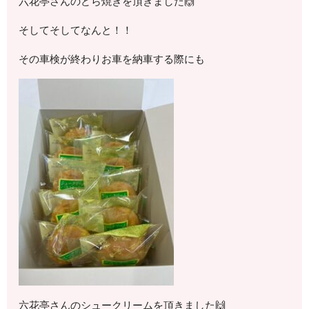
六花亭さんのどら焼きを頂きました🙌
そしてそしてなんと！！
その車検が終わりお車を納車する際にも
六花亭さんのシュークリームを頂きました🙌