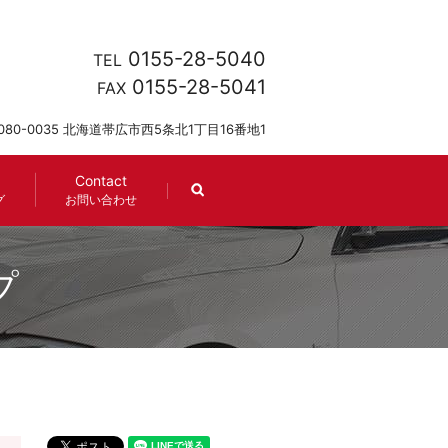
0155-28-5040
TEL
0155-28-5041
FAX
080-0035 北海道帯広市西5条北1丁目16番地1
Contact
search
グ
お問い合わせ
プ