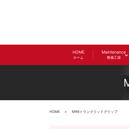
HOME
Maintenance
ホーム
整備工場
HOME
MINIトランクリッドグリップ