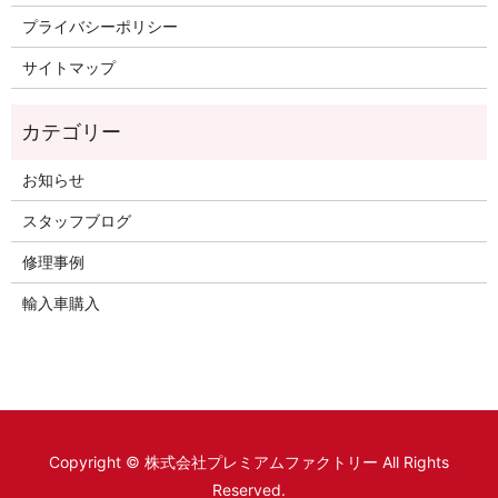
プライバシーポリシー
サイトマップ
お知らせ
スタッフブログ
修理事例
輸入車購入
Copyright © 株式会社プレミアムファクトリー All Rights
Reserved.