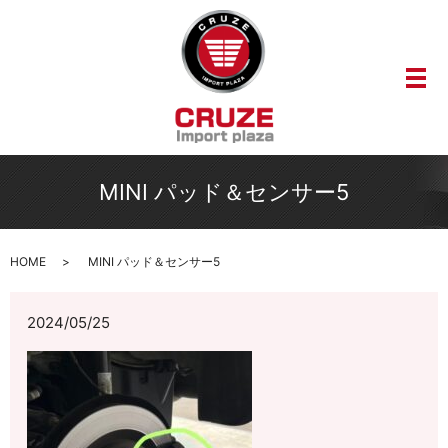
メ
MINI パッド＆センサー5
HOME
MINI パッド＆センサー5
2024/05/25