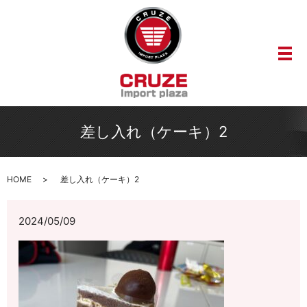
メ
差し入れ（ケーキ）2
HOME
差し入れ（ケーキ）2
2024/05/09