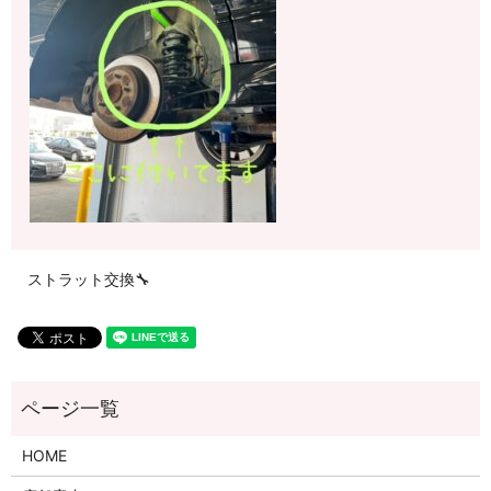
ストラット交換🔧
HOME