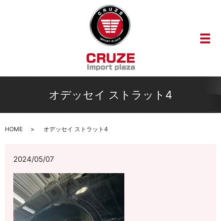
メ
オデッセイ ストラット4
HOME
オデッセイ ストラット4
2024/05/07