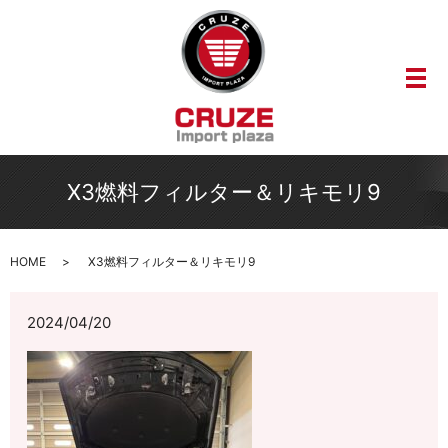
メ
X3燃料フィルター＆リキモリ9
HOME
X3燃料フィルター＆リキモリ9
2024/04/20