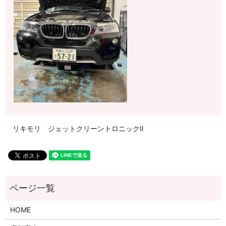
リキモリ ジェットクリーントロニックⅡ
HOME