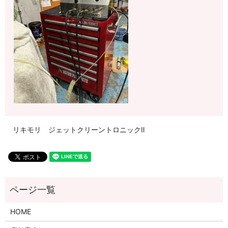
リキモリ ジェットクリーントロニックⅡ
HOME