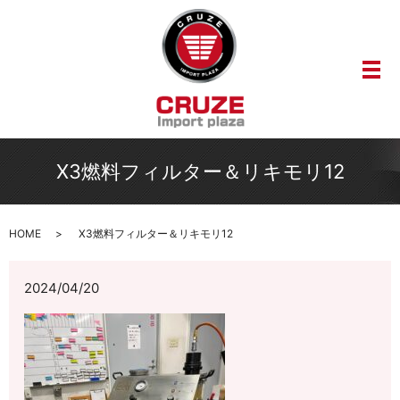
メ
X3燃料フィルター＆リキモリ12
HOME
X3燃料フィルター＆リキモリ12
2024/04/20