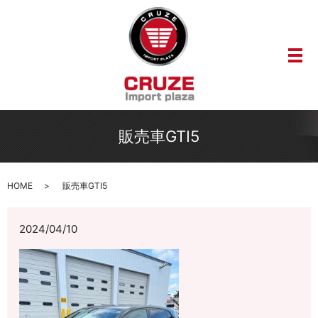
メ
販売車GTI5
HOME
販売車GTI5
2024/04/10