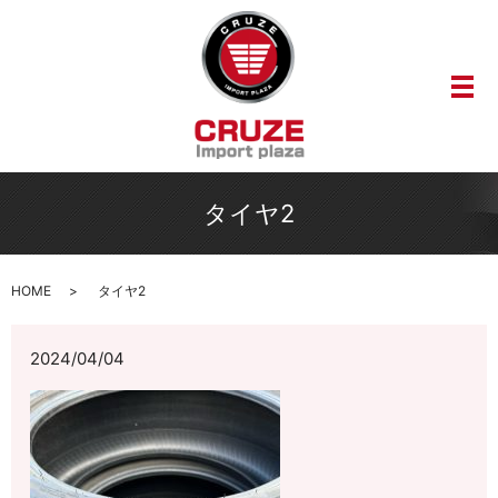
メ
タイヤ2
HOME
タイヤ2
2024/04/04