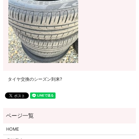
タイヤ交換のシーズン到来?
HOME