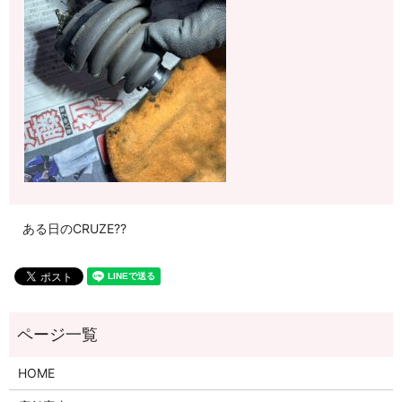
ある日のCRUZE??
HOME