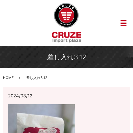
メ
差し入れ3.12
HOME
差し入れ3.12
2024/03/12