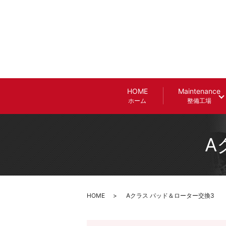
HOME
Maintenance
ホーム
整備工場
A
HOME
Aクラス パッド＆ローター交換3