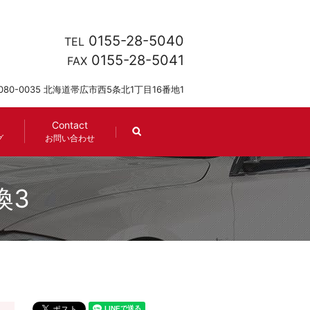
0155-28-5040
TEL
0155-28-5041
FAX
080-0035 北海道帯広市西5条北1丁目16番地1
Contact
search
グ
お問い合わせ
換3