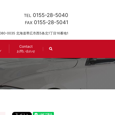
0155-28-5040
TEL
0155-28-5041
FAX
080-0035 北海道帯広市西5条北1丁目16番地1
Contact
search
グ
お問い合わせ