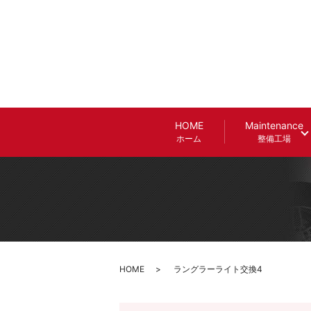
HOME
Maintenance
ホーム
整備工場
HOME
ラングラーライト交換4