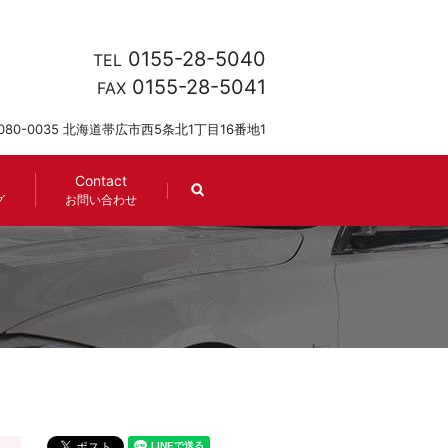
0155-28-5040
TEL
0155-28-5041
FAX
080-0035 北海道帯広市西5条北1丁目16番地1
Contact
search
グ
お問い合わせ