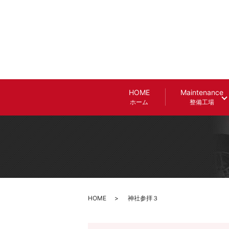
HOME
Maintenance
ホーム
整備工場
HOME
神社参拝３