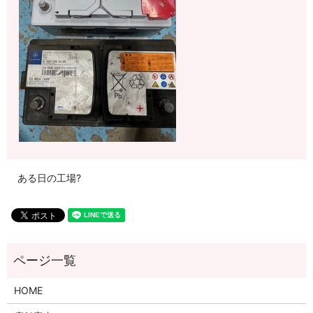
ある日の工場?
HOME