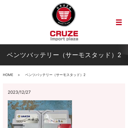
メ
ベンツバッテリー（サーモスタッド）2
HOME
ベンツバッテリー（サーモスタッド）2
2023/12/27