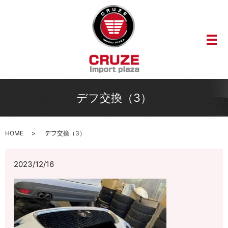
メ
デフ交換（3）
HOME
デフ交換（3）
2023/12/16