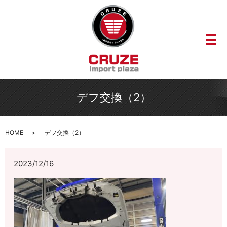
メ
デフ交換（2）
HOME
デフ交換（2）
2023/12/16