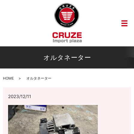
メ
オルタネーター
HOME
オルタネーター
2023/12/11