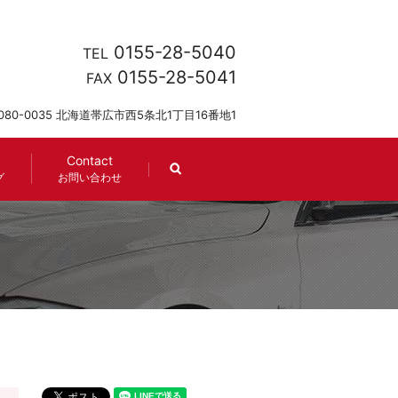
0155-28-5040
TEL
0155-28-5041
FAX
080-0035 北海道帯広市西5条北1丁目16番地1
Contact
search
グ
お問い合わせ