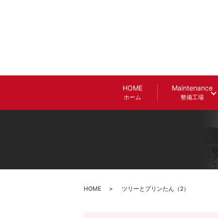
HOME
Maintenance
ホーム
整備工場
HOME
ツリーとプリンたん（2）