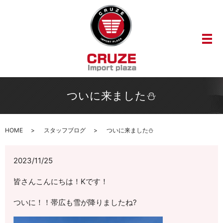
メ
ついに来ました⛄
HOME
スタッフブログ
ついに来ました⛄
2023/11/25
皆さんこんにちは！Kです！
ついに！！帯広も雪が降りましたね?