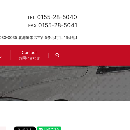
0155-28-5040
TEL
0155-28-5041
FAX
080-0035 北海道帯広市西5条北1丁目16番地1
Contact
search
グ
お問い合わせ