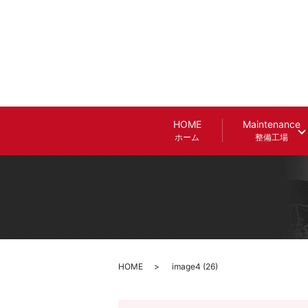
HOME
Maintenance
ホーム
整備工場
HOME
image4 (26)