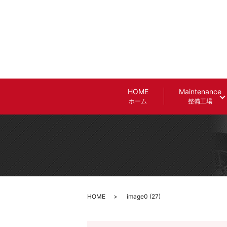
HOME
Maintenance
ホーム
整備工場
HOME
image0 (27)