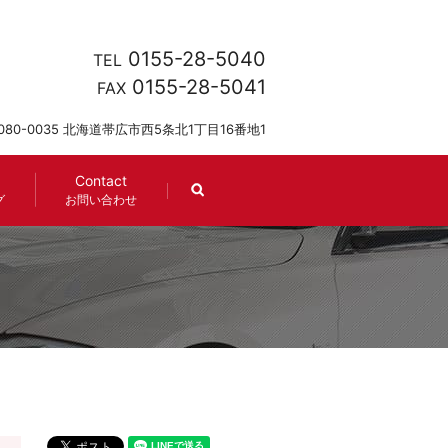
0155-28-5040
TEL
0155-28-5041
FAX
080-0035 北海道帯広市西5条北1丁目16番地1
Contact
search
グ
お問い合わせ