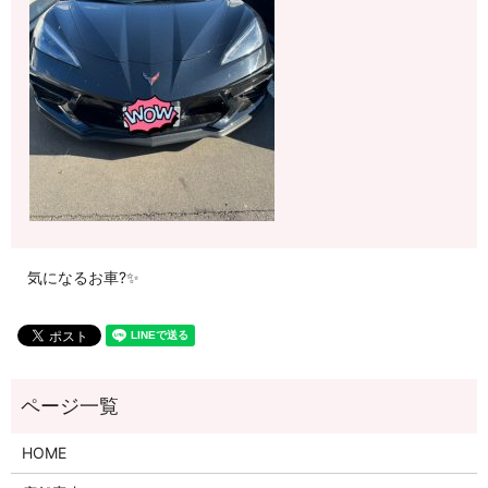
気になるお車?✨
HOME