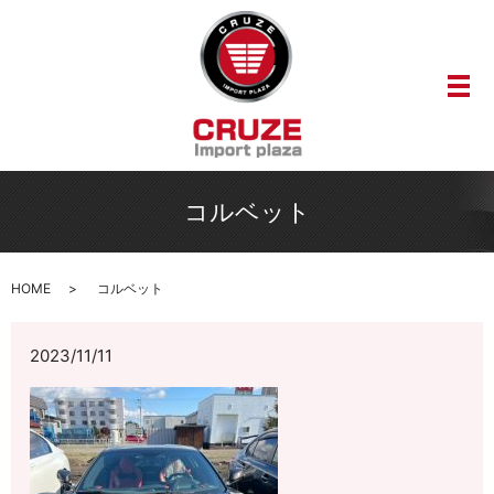
メ
コルベット
HOME
コルベット
2023/11/11