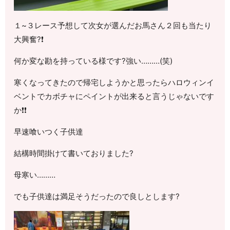
１~３レース予想して次女が選んだお馬さん２回も当たり
大興奮?❗
何か変な勘を持っている様です?強い………(笑)
寒くなってきたので帰宅しようかと思ったらハロウィンイ
ベントでカボチャにペイントが出来ると言うじゃないです
か❗❗
早速喰いつく子供達
結構時間掛けて書いておりました?
母寒い………
でも子供達は満足そうだったので良しとします?