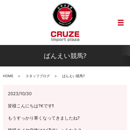
メ
ばんえい競馬?
HOME
スタッフブログ
ばんえい競馬?
2023/10/30
皆様こんにちは?Kです❗
もうすっかり寒くなってきましたね?