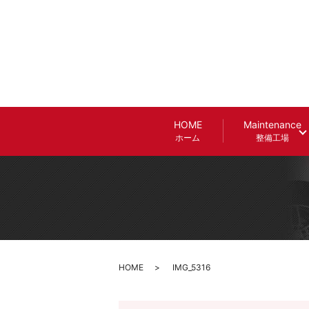
HOME
Maintenance
ホーム
整備工場
HOME
IMG_5316