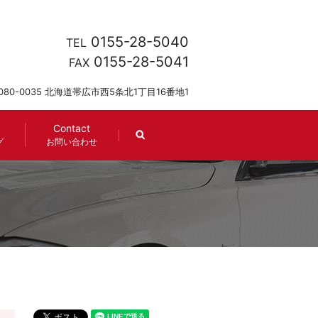
0155-28-5040
TEL
0155-28-5041
FAX
080-0035 北海道帯広市西5条北1丁目16番地1
Contact
search
グ
お問い合わせ