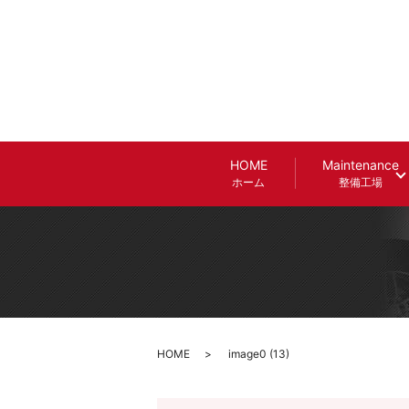
HOME
Maintenance
ホーム
整備工場
HOME
image0 (13)