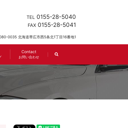
0155-28-5040
TEL
0155-28-5041
FAX
080-0035 北海道帯広市西5条北1丁目16番地1
Contact
search
グ
お問い合わせ