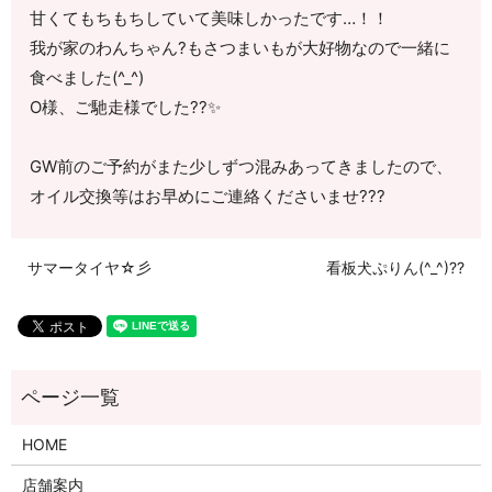
甘くてもちもちしていて美味しかったです…！！
我が家のわんちゃん?もさつまいもが大好物なので一緒に
食べました(^_^)
О様、ご馳走様でした??✨️
GW前のご予約がまた少しずつ混みあってきましたので、
オイル交換等はお早めにご連絡くださいませ??‍?
サマータイヤ☆彡
看板犬ぷりん(^_^)??
HOME
店舗案内