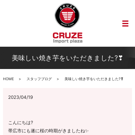
メ
美味しい焼き芋をいただきました?❣
HOME
スタッフブログ
美味しい焼き芋をいただきました?❣
2023/04/19
こんにちは?
帯広市にも遂に桜の時期がきましたね✨️