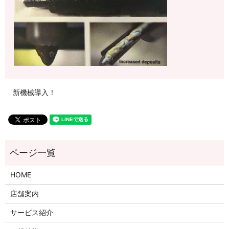
新機械導入！
HOME
店舗案内
サービス紹介