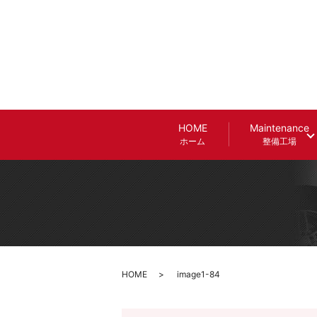
HOME
Maintenance
ホーム
整備工場
HOME
image1-84