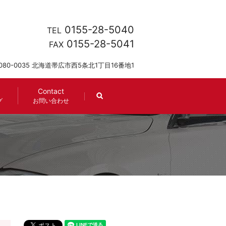
0155-28-5040
TEL
0155-28-5041
FAX
080-0035 北海道帯広市西5条北1丁目16番地1
Contact
search
グ
お問い合わせ